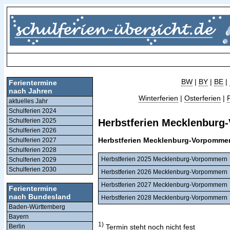
BW
|
BY
|
BE
|
Ferientermine
nach Jahren
Winterferien
|
Osterferien
|
aktuelles Jahr
Schulferien 2024
Schulferien 2025
Herbstferien Mecklenburg-
Schulferien 2026
Herbstferien Mecklenburg-Vorpommern
Schulferien 2027
Schulferien 2028
Herbstferien 2025 Mecklenburg-Vorpommern
Schulferien 2029
Schulferien 2030
Herbstferien 2026 Mecklenburg-Vorpommern
Herbstferien 2027 Mecklenburg-Vorpommern
Ferientermine
nach Bundesland
Herbstferien 2028 Mecklenburg-Vorpommern
Baden-Württemberg
Bayern
1)
Termin steht noch nicht fest
Berlin