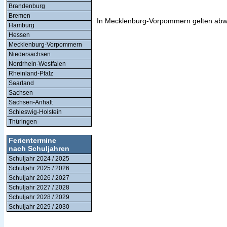
Brandenburg
Bremen
In Mecklenburg-Vorpommern gelten abwe
Hamburg
Hessen
Mecklenburg-Vorpommern
Niedersachsen
Nordrhein-Westfalen
Rheinland-Pfalz
Saarland
Sachsen
Sachsen-Anhalt
Schleswig-Holstein
Thüringen
Ferientermine
nach Schuljahren
Schuljahr 2024 / 2025
Schuljahr 2025 / 2026
Schuljahr 2026 / 2027
Schuljahr 2027 / 2028
Schuljahr 2028 / 2029
Schuljahr 2029 / 2030