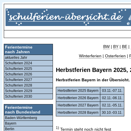
BW
|
BY
|
BE
|
Ferientermine
nach Jahren
Winterferien
|
Osterferien
|
aktuelles Jahr
Schulferien 2024
Schulferien 2025
Herbstferien Bayern 2025, 
Schulferien 2026
Herbstferien Bayern in der Übersicht.
Schulferien 2027
Schulferien 2028
Herbstferien 2025 Bayern
03.11.-07.11.
Schulferien 2029
Schulferien 2030
Herbstferien 2026 Bayern
02.11.-06.11.
Herbstferien 2027 Bayern
02.11.-05.11.
Ferientermine
nach Bundesland
Herbstferien 2028 Bayern
30.10.-03.11.
Baden-Württemberg
Bayern
1)
Termin steht noch nicht fest
Berlin