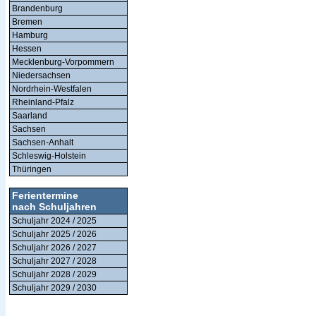
Brandenburg
Bremen
Hamburg
Hessen
Mecklenburg-Vorpommern
Niedersachsen
Nordrhein-Westfalen
Rheinland-Pfalz
Saarland
Sachsen
Sachsen-Anhalt
Schleswig-Holstein
Thüringen
Ferientermine
nach Schuljahren
Schuljahr 2024 / 2025
Schuljahr 2025 / 2026
Schuljahr 2026 / 2027
Schuljahr 2027 / 2028
Schuljahr 2028 / 2029
Schuljahr 2029 / 2030