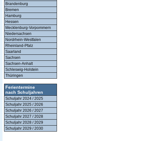
Brandenburg
Bremen
Hamburg
Hessen
Mecklenburg-Vorpommern
Niedersachsen
Nordrhein-Westfalen
Rheinland-Pfalz
Saarland
Sachsen
Sachsen-Anhalt
Schleswig-Holstein
Thüringen
Ferientermine
nach Schuljahren
Schuljahr 2024 / 2025
Schuljahr 2025 / 2026
Schuljahr 2026 / 2027
Schuljahr 2027 / 2028
Schuljahr 2028 / 2029
Schuljahr 2029 / 2030