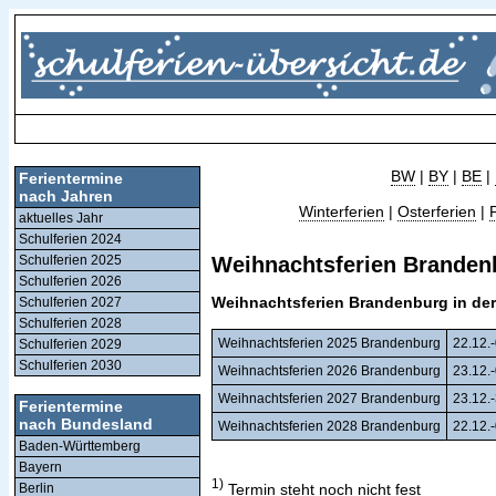
BW
|
BY
|
BE
|
Ferientermine
nach Jahren
Winterferien
|
Osterferien
|
aktuelles Jahr
Schulferien 2024
Schulferien 2025
Weihnachtsferien Brandenb
Schulferien 2026
Weihnachtsferien Brandenburg in der
Schulferien 2027
Schulferien 2028
Weihnachtsferien 2025 Brandenburg
22.12.-
Schulferien 2029
Schulferien 2030
Weihnachtsferien 2026 Brandenburg
23.12.-
Weihnachtsferien 2027 Brandenburg
23.12.-
Ferientermine
nach Bundesland
Weihnachtsferien 2028 Brandenburg
22.12.-
Baden-Württemberg
Bayern
1)
Termin steht noch nicht fest
Berlin