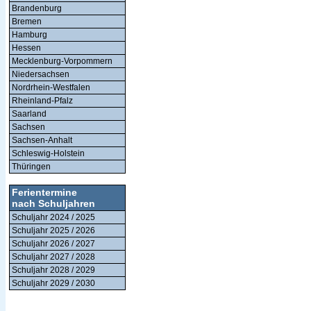
Brandenburg
Bremen
Hamburg
Hessen
Mecklenburg-Vorpommern
Niedersachsen
Nordrhein-Westfalen
Rheinland-Pfalz
Saarland
Sachsen
Sachsen-Anhalt
Schleswig-Holstein
Thüringen
Ferientermine
nach Schuljahren
Schuljahr 2024 / 2025
Schuljahr 2025 / 2026
Schuljahr 2026 / 2027
Schuljahr 2027 / 2028
Schuljahr 2028 / 2029
Schuljahr 2029 / 2030