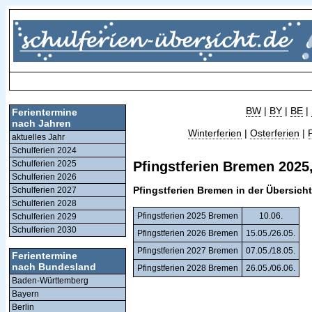
BW
|
BY
|
BE
|
Ferientermine
nach Jahren
Winterferien
|
Osterferien
|
aktuelles Jahr
Schulferien 2024
Schulferien 2025
Pfingstferien Bremen 2025,
Schulferien 2026
Pfingstferien Bremen in der Übersicht
Schulferien 2027
Schulferien 2028
Pfingstferien 2025 Bremen
10.06.
Schulferien 2029
Schulferien 2030
Pfingstferien 2026 Bremen
15.05./26.05.
Pfingstferien 2027 Bremen
07.05./18.05.
Ferientermine
nach Bundesland
Pfingstferien 2028 Bremen
26.05./06.06.
Baden-Württemberg
Bayern
Berlin