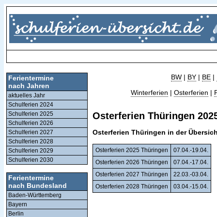
BW
|
BY
|
BE
|
Ferientermine
nach Jahren
Winterferien
|
Osterferien
|
aktuelles Jahr
Schulferien 2024
Schulferien 2025
Osterferien Thüringen 2025
Schulferien 2026
Osterferien Thüringen in der Übersich
Schulferien 2027
Schulferien 2028
Osterferien 2025 Thüringen
07.04.-19.04.
Schulferien 2029
Schulferien 2030
Osterferien 2026 Thüringen
07.04.-17.04.
Osterferien 2027 Thüringen
22.03.-03.04.
Ferientermine
nach Bundesland
Osterferien 2028 Thüringen
03.04.-15.04.
Baden-Württemberg
Bayern
Berlin