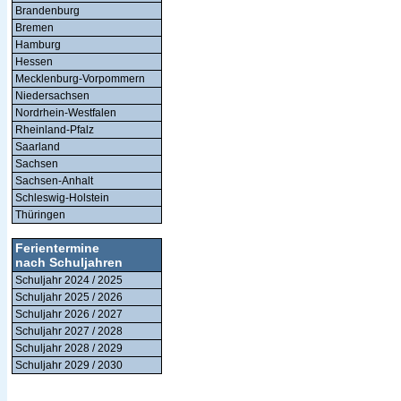
Brandenburg
Bremen
Hamburg
Hessen
Mecklenburg-Vorpommern
Niedersachsen
Nordrhein-Westfalen
Rheinland-Pfalz
Saarland
Sachsen
Sachsen-Anhalt
Schleswig-Holstein
Thüringen
Ferientermine
nach Schuljahren
Schuljahr 2024 / 2025
Schuljahr 2025 / 2026
Schuljahr 2026 / 2027
Schuljahr 2027 / 2028
Schuljahr 2028 / 2029
Schuljahr 2029 / 2030